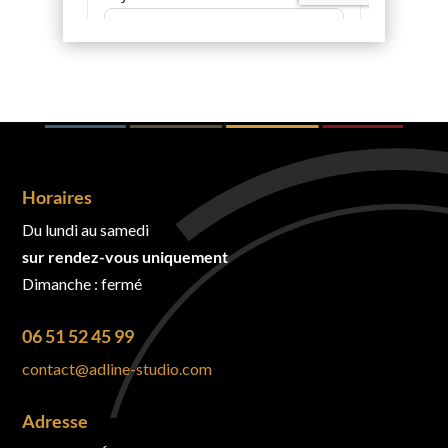
Horaires
Du lundi au samedi
sur rendez-vous uniquement
Dimanche : fermé
06 51 52 45 99
contact@adline-studio.com
Adresse