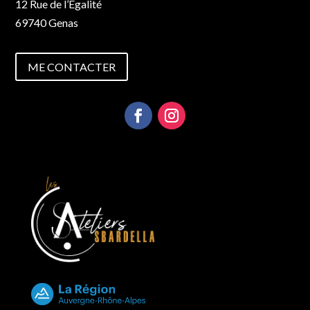
12 Rue de l’Égalité
69740 Genas
ME CONTACTER