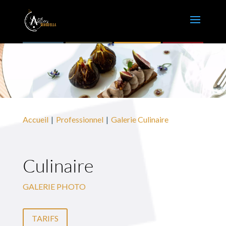
Accueil
Professionnel
Galerie Culinaire
Culinaire
GALERIE PHOTO
TARIFS