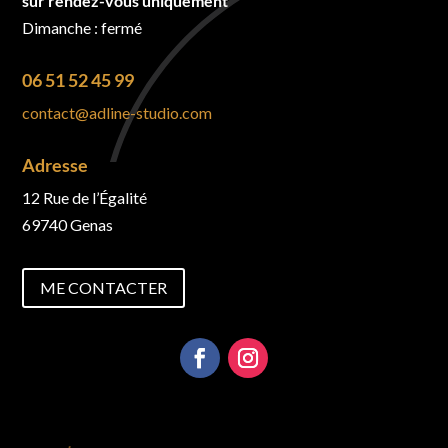
sur rendez-vous uniquement
Dimanche : fermé
06 51 52 45 99
contact@adline-studio.com
Adresse
12 Rue de l’Égalité
69740 Genas
ME CONTACTER