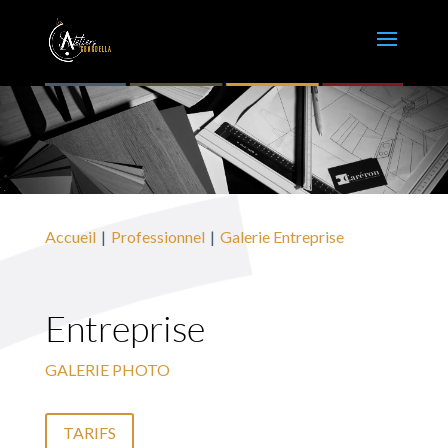
Accueil
Professionnel
Galerie Entreprise
Entreprise
GALERIE PHOTO
TARIFS