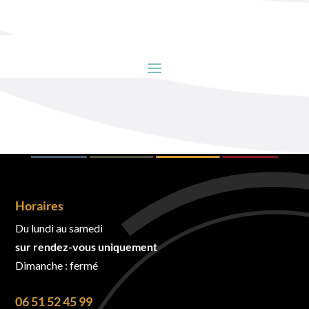
Horaires
Du lundi au samedi
sur rendez-vous uniquement
Dimanche : fermé
06 51 52 45 99